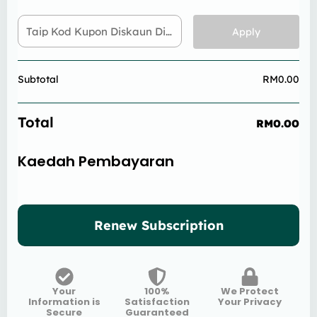
Taip Kod Kupon Diskaun Di Sini
Apply
Subtotal
RM
0.00
Total
RM
0.00
Kaedah Pembayaran
Renew Subscription
Your
100%
We Protect
Information is
Satisfaction
Your Privacy
Secure
Guaranteed