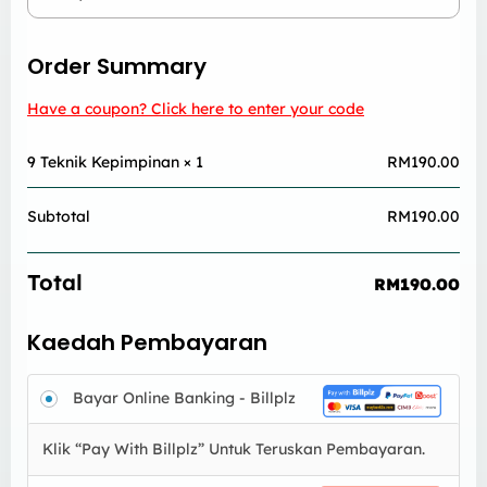
Order Summary
Have a coupon? Click here to enter your code
9 Teknik Kepimpinan
× 1
RM
190.00
Subtotal
RM
190.00
Total
RM
190.00
Kaedah Pembayaran
Bayar Online Banking - Billplz
Klik “Pay With Billplz” Untuk Teruskan Pembayaran.