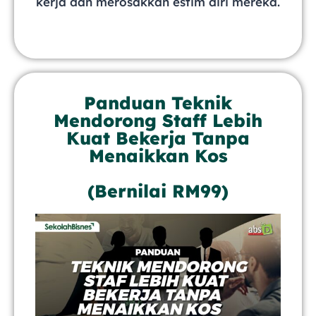
kerja dan merosakkan estim diri mereka.
Panduan Teknik
Mendorong Staff Lebih
Kuat Bekerja Tanpa
Menaikkan Kos
(Bernilai RM99) ​