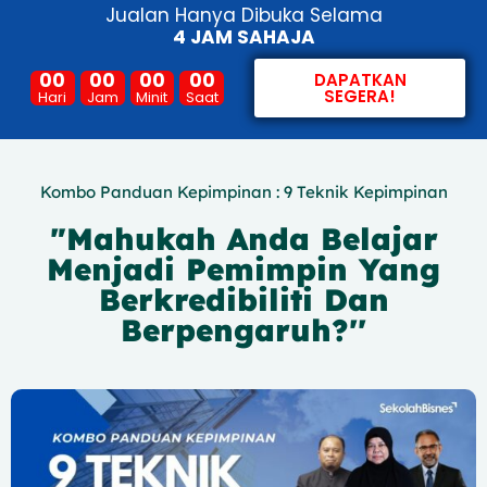
Jualan Hanya Dibuka Selama
4 JAM SAHAJA
00
00
00
00
DAPATKAN
SEGERA!
Hari
Jam
Minit
Saat
Kombo Panduan Kepimpinan : 9 Teknik Kepimpinan
"Mahukah Anda Belajar
Menjadi Pemimpin Yang
Berkredibiliti Dan
Berpengaruh?''