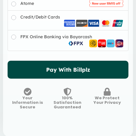
Atome
Credit/Debit Cards
FPX Online Banking via Bayarcash
Pay With Billplz
Your
100%
We Protect
Information is
Satisfaction
Your Privacy
Secure
Guaranteed