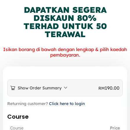
DAPATKAN SEGERA
DISKAUN 80%
TERHAD UNTUK 50
TERAWAL
Isikan borang di bawah dengan lengkap & pilih kaedah
pembayaran.
190.00
Show Order Summary
RM
Returning customer?
Click here to login
Course
Course
Price