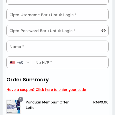
Cipta Username Baru Untuk Login
*
Cipta Password Baru Untuk Login
*
Nama
*
No H/P
*
+60
Order Summary
Have a coupon? Click here to enter your code
1
Panduan Membuat Offer
RM
90.00
Letter