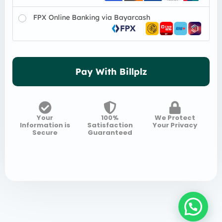
FPX Online Banking via Bayarcash
Pay With Billplz
Your
100%
We Protect
Information is
Satisfaction
Your Privacy
Secure
Guaranteed