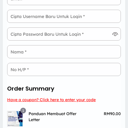
Cipta Username Baru Untuk Login
*
Cipta Password Baru Untuk Login
*
Nama
*
No H/P
*
Order Summary
Have a coupon? Click here to enter your code
1
Panduan Membuat Offer
RM
90.00
Letter