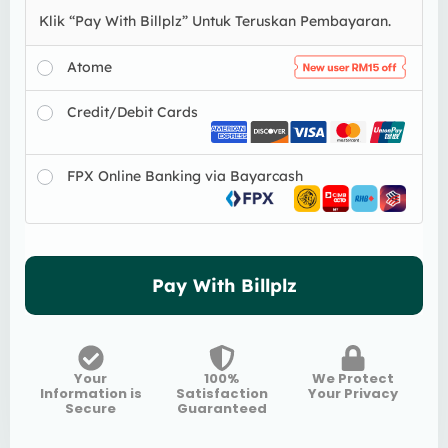
Klik “Pay With Billplz” Untuk Teruskan Pembayaran.
Atome
Credit/Debit Cards
FPX Online Banking via Bayarcash
Pay With Billplz
Your
100%
We Protect
Information is
Satisfaction
Your Privacy
Secure
Guaranteed