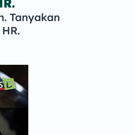
HR.
n. Tanyakan
 HR.