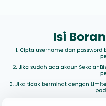
Isi Bor
1. Cipta username dan password b
p
2. Jika sudah ada akaun SekolahBis
p
3. Jika tidak berminat dengan Limit
pad