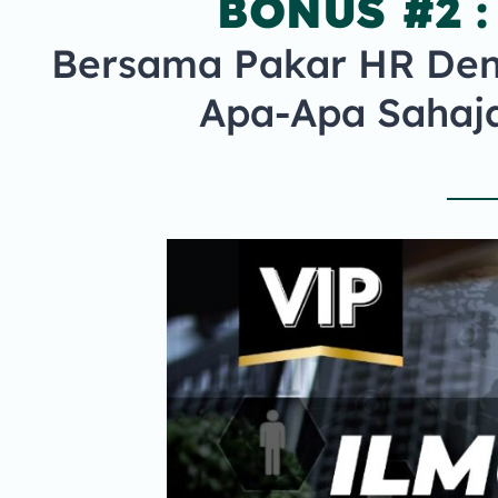
BONUS #2 :
Bersama Pakar HR Den
Apa-Apa Sahaja