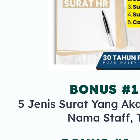
BONUS #1 
5 Jenis Surat Yang Aka
Nama Staff, T