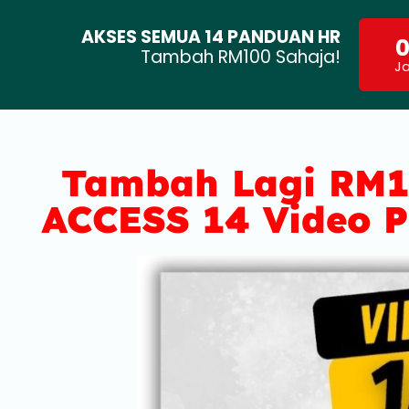
AKSES SEMUA 14 PANDUAN HR
Tambah RM100 Sahaja!
J
Tambah Lagi RM1
ACCESS 14 Video 