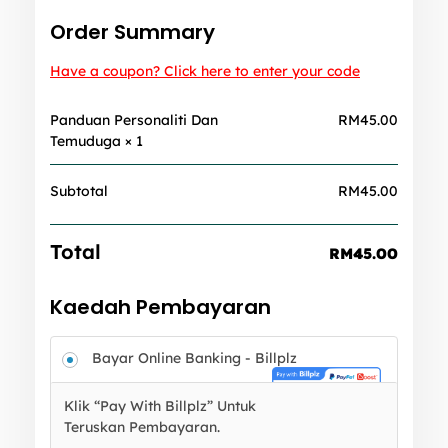
Order Summary
Have a coupon? Click here to enter your code
Panduan Personaliti Dan
RM
45.00
Temuduga
× 1
Subtotal
RM
45.00
Total
RM
45.00
Kaedah Pembayaran
Bayar Online Banking - Billplz
Klik “Pay With Billplz” Untuk
Teruskan Pembayaran.