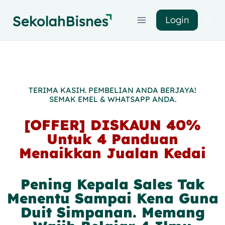
Login
TERIMA KASIH. PEMBELIAN ANDA BERJAYA!
SEMAK EMEL & WHATSAPP ANDA.
[OFFER] DISKAUN 40%
Untuk 4 Panduan
Menaikkan Jualan Kedai
Pening Kepala Sales Tak
Menentu Sampai Kena Guna
Duit Simpanan. Memang