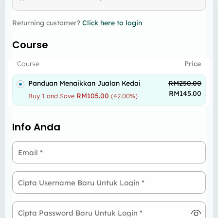
Returning customer?
Click here to login
Course
Course
Price
Panduan Menaikkan Jualan Kedai
RM
250.00
RM
145.00
RM
105.00
Buy 1 and Save
(42.00%)
Info Anda
Email
*
Cipta Username Baru Untuk Login
*
Cipta Password Baru Untuk Login
*