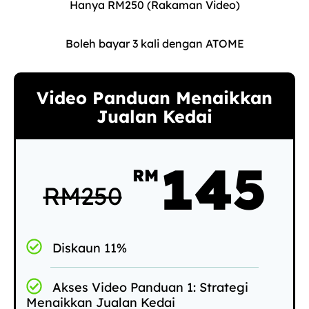
Hanya RM250 (Rakaman Video)
Boleh bayar 3 kali dengan ATOME
Video Panduan Menaikkan
Jualan Kedai
145
RM
RM
250
Diskaun 11%
Akses Video Panduan 1: Strategi
Menaikkan Jualan Kedai