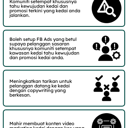
Komuniti setempat khususnya
tahu kewujudan kedai dan
promosi terkini yang kedai anda
jalankan.
Boleh setup FB Ads yang betul
supaya pelanggan sasaran
khususnya komuniti setempat
kawasan kedai tahu kewujudan
dan promosi kedai anda.
Meningkatkan tarikan untuk
pelanggan datang ke kedai
dengan copywriting yang
berkesan.
Mahir membuat konten video
marketing kedai dengan kos yang