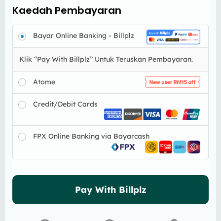
Kaedah Pembayaran
Bayar Online Banking - Billplz
Klik “Pay With Billplz” Untuk Teruskan Pembayaran.
Atome
Credit/Debit Cards
FPX Online Banking via Bayarcash
Pay With Billplz