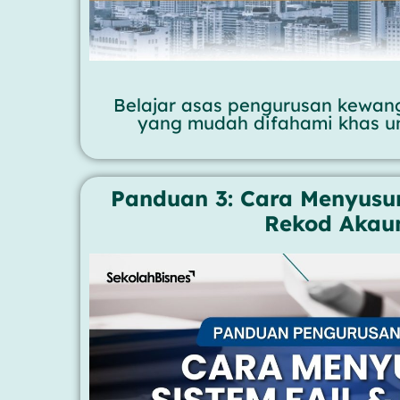
Belajar asas pengurusan kewa
yang mudah difahami khas u
Panduan 3: Cara Menyusun
Rekod Akau