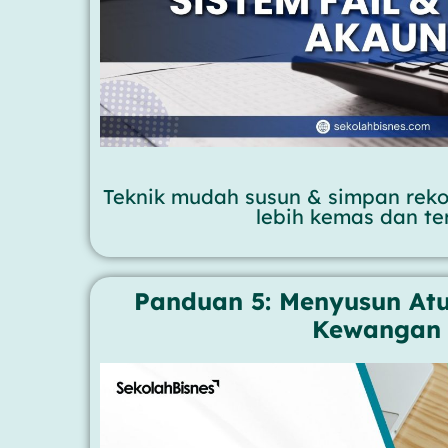
Teknik mudah susun & simpan re
lebih kemas dan ter
Panduan 5: Menyusun Atu
Kewangan