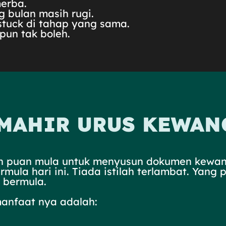
merba.
 bulan masih rugi.
 stuck di tahap yang sama.
pun tak boleh.
 MAHIR URUS KEWA
an puan mula untuk menyusun dokumen kewa
la hari ini. Tiada istilah terlambat. Yang 
bermula.
anfaat nya adalah: