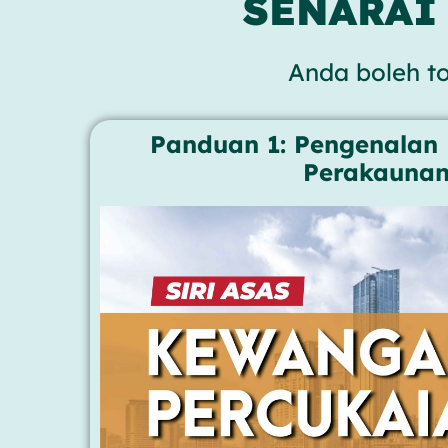
SENARAI
Anda boleh to
Panduan 1: Pengenalan
Perakauna