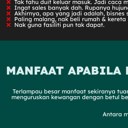
Tak tahu duit keluar masuk. Jadi caca 
Ingat sales banyak dah. Rupanya hujung
Akhirnya, apa yang jadi adalah, bisnes
Paling malang, nak beli rumah & kereta 
Nak guna fasiliti pun tak dapat.
MANFAAT APABILA
Terlampau besar manfaat sekiranya tu
menguruskan kewangan dengan betul bermu
Antara m