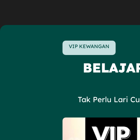
VIP KEWANGAN
BELAJA
Tak Perlu Lari C