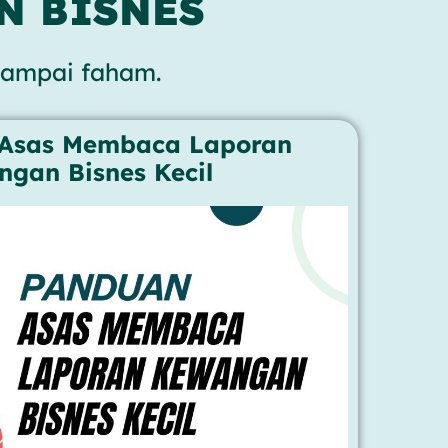
N BISNES
 sampai faham.
 Asas Membaca Laporan
gan Bisnes Kecil