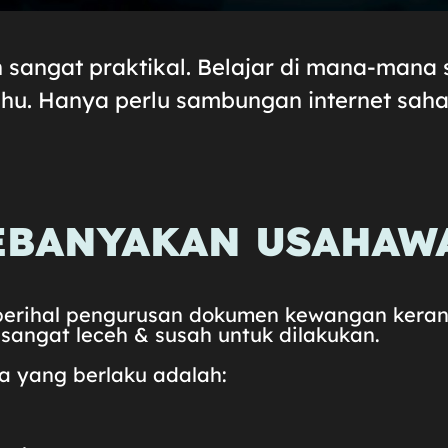
 sangat praktikal. Belajar di mana-mana 
hu. Hanya perlu sambungan internet saha
KEBANYAKAN USAHAW
 perihal pengurusan dokumen kewangan kera
 sangat leceh & susah untuk dilakukan.
a yang berlaku adalah: