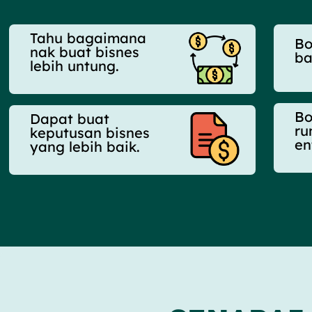
Tahu bagaimana
Bo
nak buat bisnes
ba
lebih untung.
Bo
Dapat buat
ru
keputusan bisnes
en
yang lebih baik.