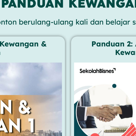
 PANDUAN KEWANGA
nton berulang-ulang kali dan belajar
 Kewangan &
Panduan 2:
n
Kewan