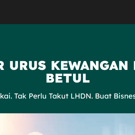
R URUS KEWANGAN
BETUL
ukai. Tak Perlu Takut LHDN. Buat Bisn