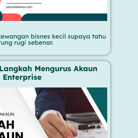
kewangan bisnes kecil supaya tahu
tung rugi sebenar.
 Langkah Mengurus Akaun
Enterprise