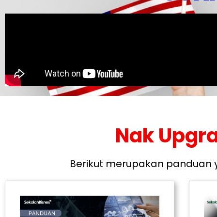
Nak Upgr
Berikut merupakan panduan y