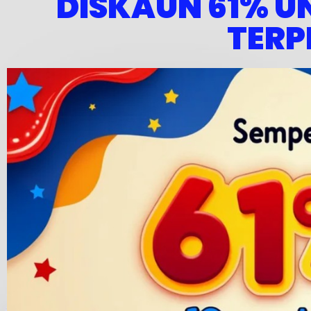
"DISKAUN 61% UN
TERP