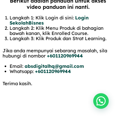
Berikut adalah panduan untuk akses
video panduan ini nanti.
Langkah 1: Klik Login di sini:
Login
SekolahBisnes
Langkah 2: Klik Menu Produk di bahagian
bawah kanan, klik Enrolled Course.
Langkah 3: Klik Produk dan Strat Learning.
Jika anda mempunyai sebarang masalah, sila
hubungi di nombor
+601120969944
Email:
absdigitalhq@gmail.com
Whatsapp:
+601120969944
Terima kasih.