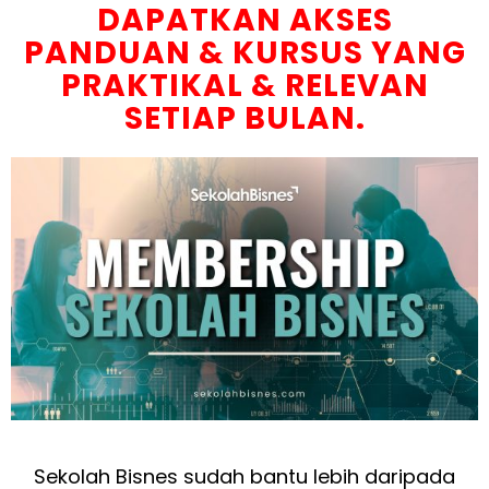
DAPATKAN AKSES
PANDUAN & KURSUS YANG
PRAKTIKAL & RELEVAN
SETIAP BULAN.
Sekolah Bisnes sudah bantu lebih daripada