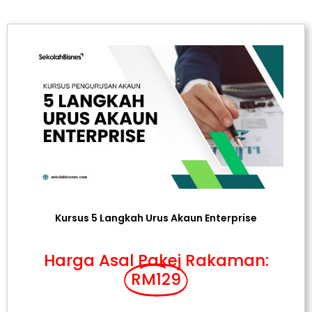
Kursus 5 Langkah Urus Akaun Enterprise
Harga Asal Pakej Rakaman:
RM129