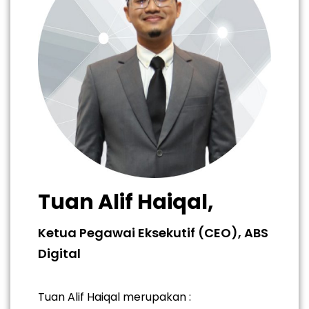
Tuan Alif Haiqal,
Ketua Pegawai Eksekutif (CEO), ABS
Digital
Tuan Alif Haiqal merupakan :