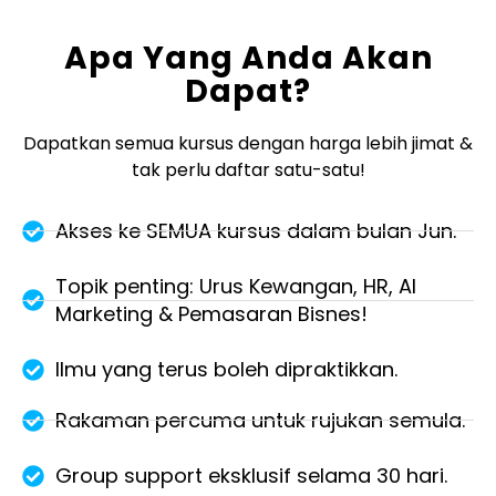
Apa Yang Anda Akan
Dapat?
Dapatkan semua kursus dengan harga lebih jimat &
tak perlu daftar satu-satu!
Akses ke SEMUA kursus dalam bulan Jun.
Topik penting: Urus Kewangan, HR, AI
Marketing & Pemasaran Bisnes!
Ilmu yang terus boleh dipraktikkan.
Rakaman percuma untuk rujukan semula.
Group support eksklusif selama 30 hari.