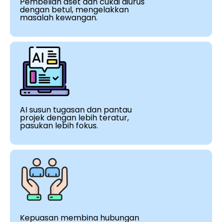
Pembelian aset dan cukai diurus
dengan betul, mengelakkan
masalah kewangan.
AI susun tugasan dan pantau
projek dengan lebih teratur,
pasukan lebih fokus.
Kepuasan membina hubungan