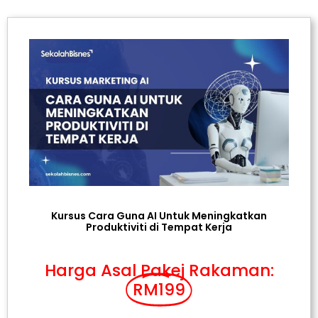
Kursus Cara Guna AI Untuk Meningkatkan
Produktiviti di Tempat Kerja
Harga Asal Pakej Rakaman:
RM199