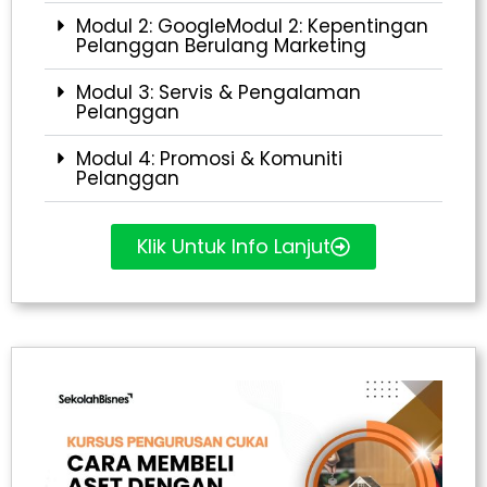
Modul 2: GoogleModul 2: Kepentingan
Pelanggan Berulang Marketing
Modul 3: Servis & Pengalaman
Pelanggan
Modul 4: Promosi & Komuniti
Pelanggan
Klik Untuk Info Lanjut