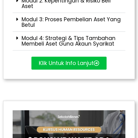
Modul 2: Kepentingan & Risiko Beli
Aset
Modul 3: Proses Pembelian Aset Yang
Betul
Modul 4: Strategi & Tips Tambahan
Membeli Aset Guna Akaun Syarikat
Klik Untuk Info Lanjut