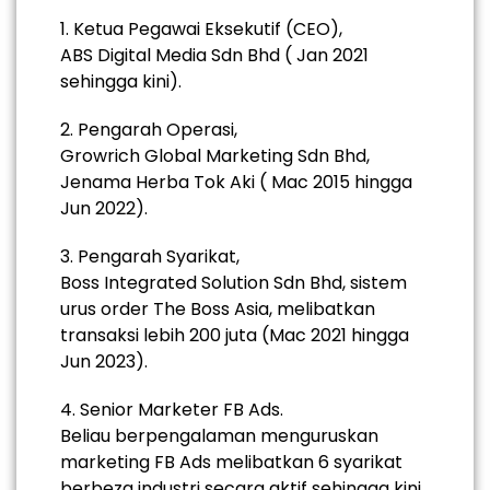
1.
Ketua Pegawai Eksekutif (CEO),
ABS Digital Media Sdn Bhd ( Jan 2021
sehingga kini).
2.
Pengarah Operasi,
Growrich Global Marketing Sdn Bhd,
Jenama Herba Tok Aki ( Mac 2015 hingga
Jun 2022).
3.
Pengarah Syarikat,
Boss Integrated Solution Sdn Bhd, sistem
urus order The Boss Asia, melibatkan
transaksi lebih 200 juta (Mac 2021 hingga
Jun 2023).
4.
Senior Marketer FB Ads.
Beliau berpengalaman menguruskan
marketing FB Ads melibatkan 6 syarikat
berbeza industri secara aktif sehingga kini.