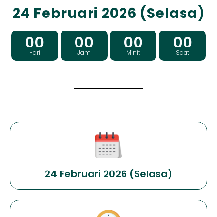
24 Februari 2026 (Selasa)
00
00
00
00
Hari
Jam
Minit
Saat
24 Februari 2026 (Selasa)