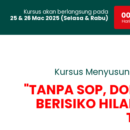
Kursus akan berlangsung pada
0
25 & 26 Mac 2025 (Selasa & Rabu)
Hari
Kursus Menyusun
"TANPA SOP, D
BERISIKO HIL