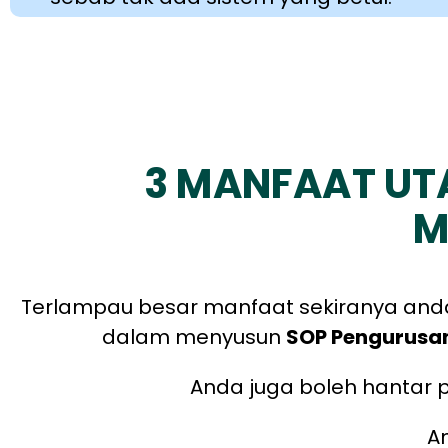
3 MANFAAT UT
M
Terlampau besar manfaat sekiranya and
dalam menyusun
SOP Pengurusa
Anda juga boleh hantar p
A