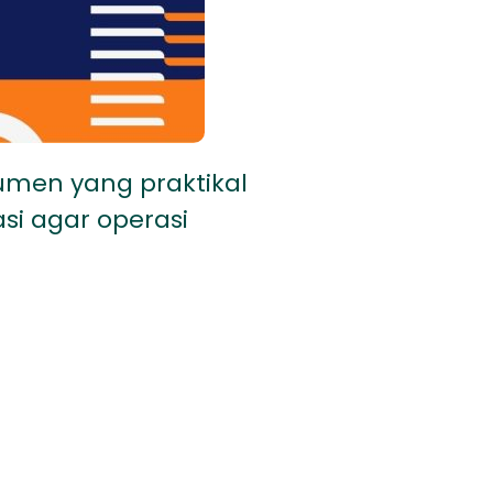
men yang praktikal
i agar operasi