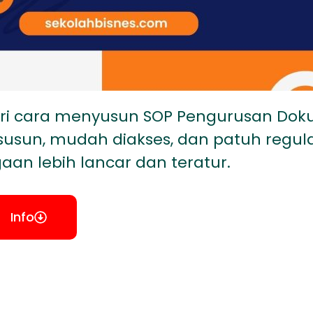
ri cara menyusun SOP Pengurusan Doku
sun, mudah diakses, dan patuh regulas
aan lebih lancar dan teratur.
Info