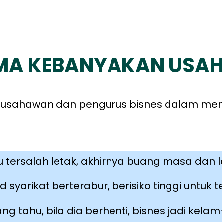
AMA KEBANYAKAN US
leh usahawan dan pengurus bisnes dalam me
u tersalah letak, akhirnya buang masa dan
yarikat berterabur, berisiko tinggi untuk te
 tahu, bila dia berhenti, bisnes jadi kela