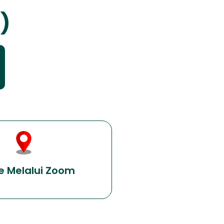
)
e Melalui Zoom