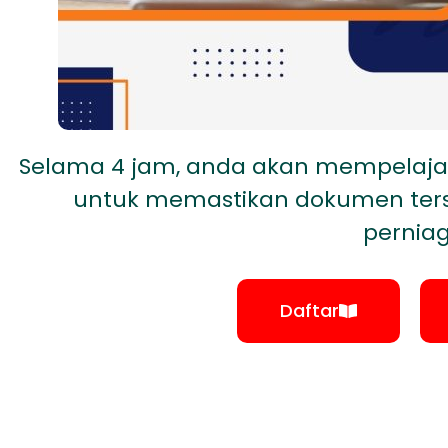
Selama 4 jam, anda akan mempelaja
untuk memastikan dokumen tersu
perniag
Daftar