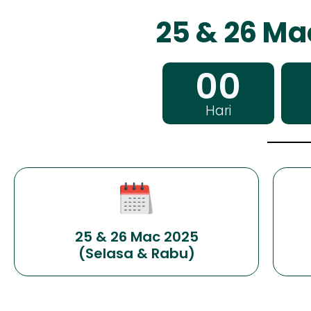
25 & 26 Ma
00
Hari
25 & 26 Mac 2025
(Selasa & Rabu)