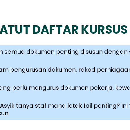
ATUT DAFTAR KURSUS 
semua dokumen penting disusun dengan s
alam pengurusan dokumen, rekod perniagaa
ang perlu mengurus dokumen pekerja, kew
Asyik tanya staf mana letak fail penting? Ini
sun.