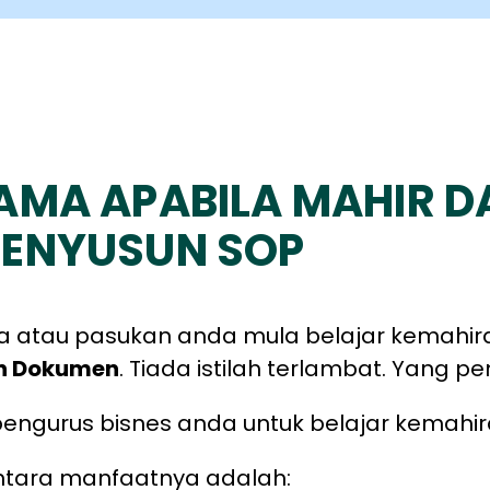
AMA APABILA MAHIR 
ENYUSUN SOP
a atau pasukan anda mula belajar kemahir
n Dokumen
. Tiada istilah terlambat. Yang p
engurus bisnes anda untuk belajar kemahira
ntara manfaatnya adalah: