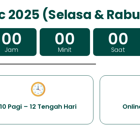
c 2025 (Selasa & Rabu
00
00
00
Jam
Minit
Saat
10 Pagi – 12 Tengah Hari
Onlin