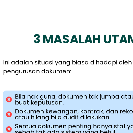
3 MASALAH UT
Ini adalah situasi yang biasa dihadapi o
pengurusan dokumen:
Bila nak guna, dokumen tak jumpa ata
buat keputusan.
Dokumen kewangan, kontrak, dan rekod s
atau hilang bila audit dilakukan.
Semua dokumen penting hanya staf yang
sebab tak ada sistem yang betul.