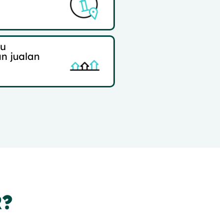
u
n jualan
?