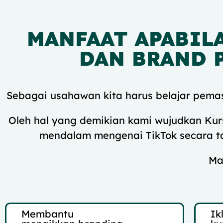
MANFAAT APABIL
DAN BRAND 
Sebagai usahawan kita harus belajar pemas
Oleh hal yang demikian kami wujudkan Kurs
mendalam mengenai TikTok secara t
Ma
Membantu
Ik