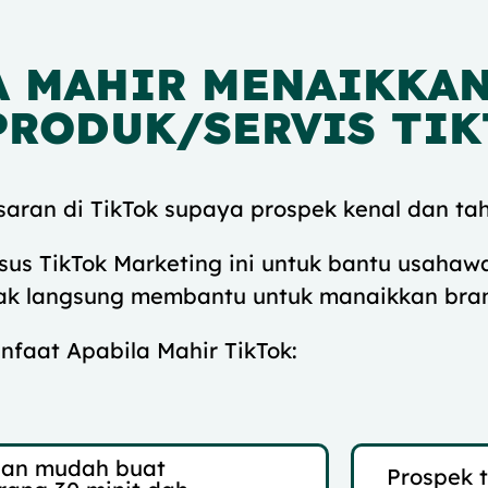
A MAHIR MENAIKKA
PRODUK/SERVIS TI
aran di TikTok supaya prospek kenal dan tah
us TikTok Marketing ini untuk bantu usahawa
ak langsung membantu untuk manaikkan bran
nfaat Apabila Mahir TikTok:
lan mudah buat
Prospek 