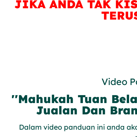
JIKA ANDA TAK KIS
TERU
Video P
''Mahukah Tuan Bela
Jualan Dan Bran
Dalam video panduan ini anda aka