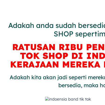
Adakah anda sudah bersedi
SHOP sepertim
RATUSAN RIBU PE
TOK SHOP DI IN
KERAJAAN MEREKA 
Adakah kita akan jadi seperti mereka
bersedia, maka h