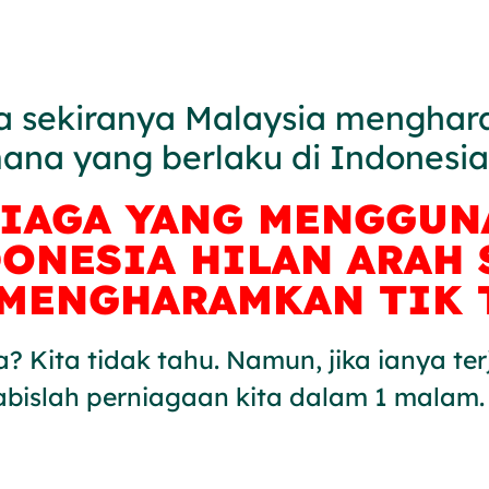
a sekiranya Malaysia menghar
ana yang berlaku di Indonesia
NIAGA YANG MENGGUN
DONESIA HILAN ARAH 
MENGHARAMKAN TIK 
? Kita tidak tahu. Namun, jika ianya ter
abislah perniagaan kita dalam 1 malam.