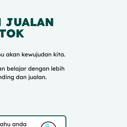
N JUALAN
KTOK
u akan kewujudan kita.
n belajar dengan lebih
ding dan jualan.
tahu anda