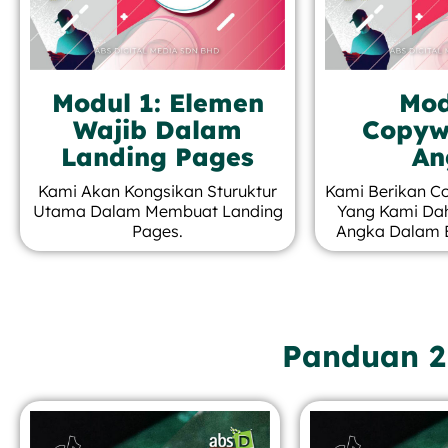
Modul 1: Elemen
Mod
Wajib Dalam
Copywr
Landing Pages
An
Kami Akan Kongsikan Sturuktur
Kami Berikan C
Utama Dalam Membuat Landing
Yang Kami Dah
Pages.
Angka Dalam 
Panduan 2