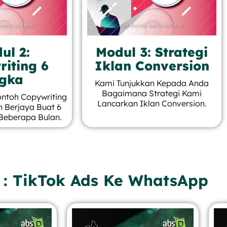
ul 2:
Modul 3: Strategi
iting 6
Iklan Conversion
gka
Kami Tunjukkan Kepada Anda
Bagaimana Strategi Kami
ontoh Copywriting
Lancarkan Iklan Conversion.
 Berjaya Buat 6
Beberapa Bulan.
 : TikTok Ads Ke WhatsApp