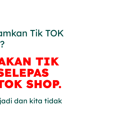
amkan Tik TOK
?
AKAN TIK
SELEPAS
TOK SHOP.
jadi dan kita tidak