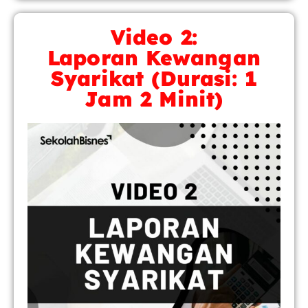
Video 2:
Laporan Kewangan
Syarikat (Durasi: 1
Jam 2 Minit)