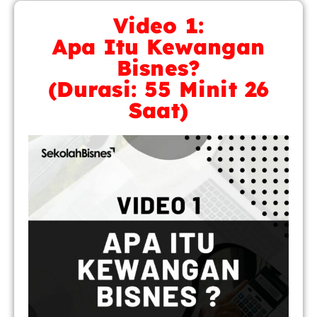
Video 1:
Apa Itu Kewangan
Bisnes?
(Durasi: 55 Minit 26
Saat)