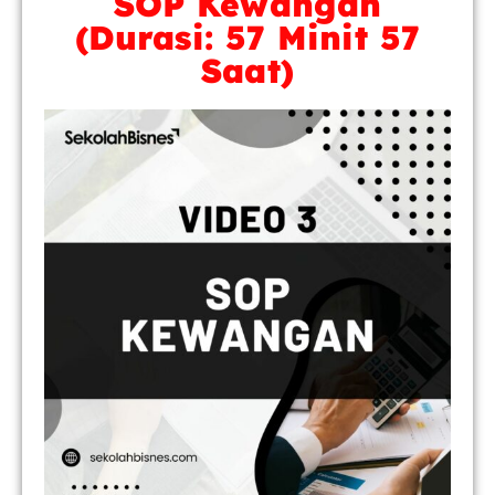
SOP Kewangan
(Durasi: 57 Minit 57
Saat)