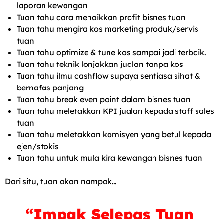
laporan kewangan
Tuan tahu cara menaikkan profit bisnes tuan
Tuan tahu mengira kos marketing produk/servis
tuan
Tuan tahu optimize & tune kos sampai jadi terbaik.
Tuan tahu teknik lonjakkan jualan tanpa kos
Tuan tahu ilmu cashflow supaya sentiasa sihat &
bernafas panjang
Tuan tahu break even point dalam bisnes tuan
Tuan tahu meletakkan KPI jualan kepada staff sales
tuan
Tuan tahu meletakkan komisyen yang betul kepada
ejen/stokis
Tuan tahu untuk mula kira kewangan bisnes tuan
Dari situ, tuan akan nampak…
“Impak Selepas Tuan