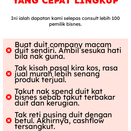
YANG CEPAT LINGKUP
Ini ialah dapatan kami selepas consult lebih 100
pemilik bisnes.
Buat duit company macam
duit sendiri. Ambil sesuka hati
bila nak guna.
Tak kisah pasal kira kos, rasa
jual murah lebih senang
produk terjual.
Takut nak spend duit kat
bisnes sebab takut terbakar
duit dan kerugian.
Tak reti pusing duit dengan
betul. Akhirnya, cashflow
tersangkut.