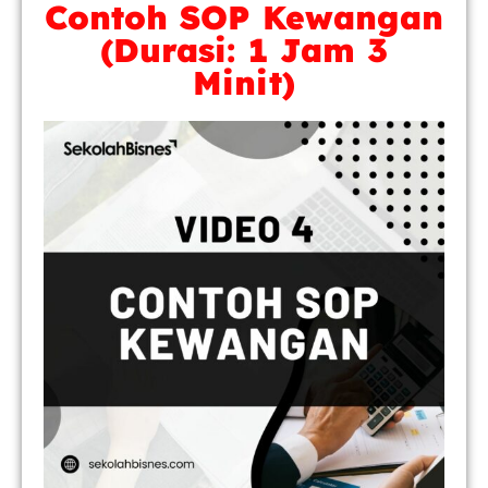
Contoh SOP Kewangan
(Durasi: 1 Jam 3
Minit)