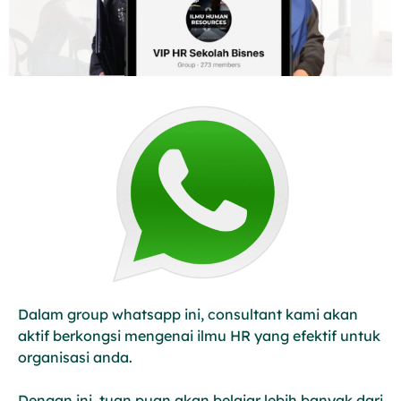
Dalam group whatsapp ini, consultant kami akan
aktif berkongsi mengenai ilmu HR yang efektif untuk
organisasi anda.
Dengan ini, tuan puan akan belajar lebih banyak dari