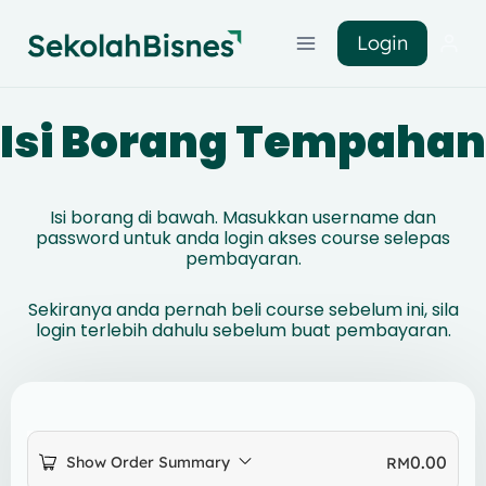
Login
Isi Borang Tempahan
Isi borang di bawah. Masukkan username dan
password untuk anda login akses course selepas
pembayaran.
Sekiranya anda pernah beli course sebelum ini, sila
login terlebih dahulu sebelum buat pembayaran.
0.00
Show Order Summary
RM