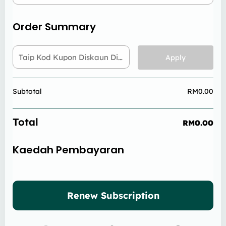
Order Summary
Taip Kod Kupon Diskaun Di Sini
Apply
Subtotal
RM
0.00
Total
RM
0.00
Kaedah Pembayaran
Renew Subscription