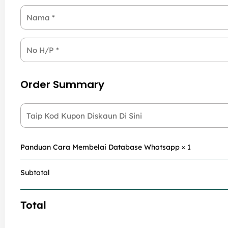
Nama
*
No H/P
*
Order Summary
Taip Kod Kupon Diskaun Di Sini
Panduan Cara Membelai Database Whatsapp
× 1
Subtotal
Total