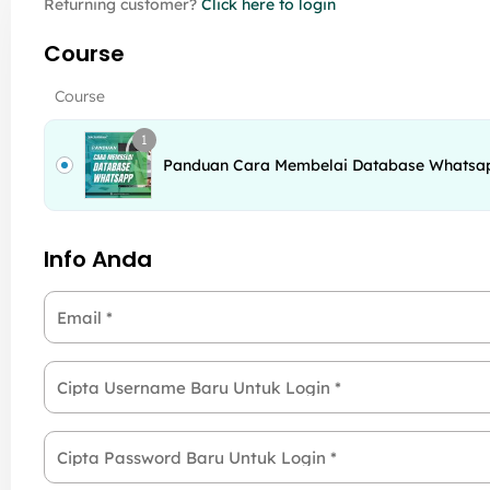
Returning customer?
Click here to login
Course
Course
1
Panduan Cara Membelai Database Whatsa
Info Anda
Email
*
Cipta Username Baru Untuk Login
*
Cipta Password Baru Untuk Login
*