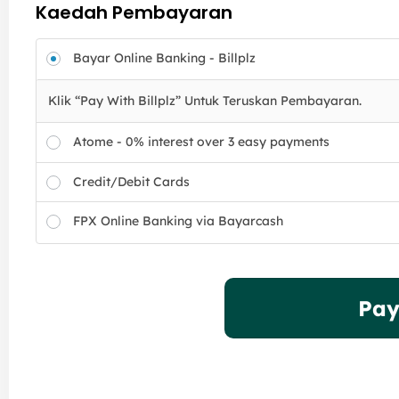
Kaedah Pembayaran
Bayar Online Banking - Billplz
Klik “Pay With Billplz” Untuk Teruskan Pembayaran.
Atome - 0% interest over 3 easy payments
Credit/Debit Cards
FPX Online Banking via Bayarcash
Pay