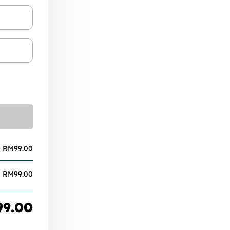
RM
99.00
RM
99.00
99.00