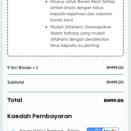
Khusus untuk Bisnes Kecil: Setiap
artikel ditulis dengan fokus
kepada keperluan dan cabaran
bisnes kecil.
Mudah Difahami: Disampaikan
dalam bahasa yang mudah
difahami dengan pendekatan
terus kepada isu penting.
9 Siri Bisnes
× 1
RM
99.00
Subtotal
RM
99.00
Total
RM
99.00
Kaedah Pembayaran