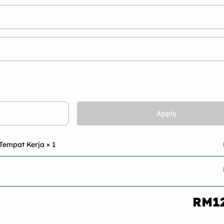
Apply
 Tempat Kerja
× 1
RM
1