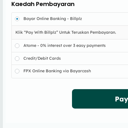
Kaedah Pembayaran
Bayar Online Banking - Billplz
Klik “Pay With Billplz” Untuk Teruskan Pembayaran.
Atome - 0% interest over 3 easy payments
Credit/Debit Cards
FPX Online Banking via Bayarcash
Pay