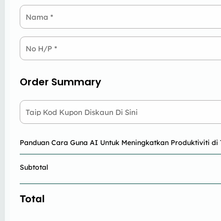
Nama
*
No H/P
*
Order Summary
Taip Kod Kupon Diskaun Di Sini
Panduan Cara Guna AI Untuk Meningkatkan Produktiviti di
Subtotal
Total