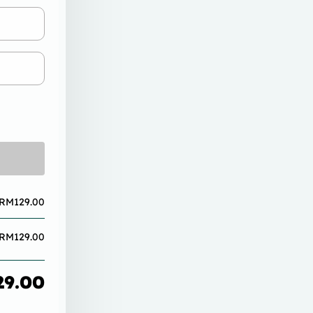
RM
129.00
RM
129.00
29.00