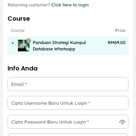
Returning customer?
Click here to login
Course
Course
Price
1
Panduan Strategi Kumpul
RM
69.00
Database Whatsapp
Info Anda
Email
*
Cipta Username Baru Untuk Login
*
Cipta Password Baru Untuk Login
*