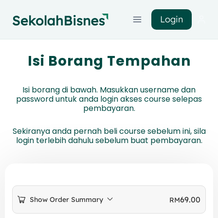
Login
Isi Borang Tempahan
Isi borang di bawah. Masukkan username dan
password untuk anda login akses course selepas
pembayaran.
Sekiranya anda pernah beli course sebelum ini, sila
login terlebih dahulu sebelum buat pembayaran.
69.00
Show Order Summary
RM