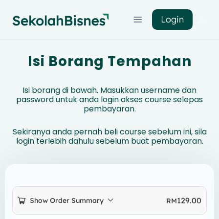
Login
Isi Borang Tempahan
Isi borang di bawah. Masukkan username dan
password untuk anda login akses course selepas
pembayaran.
Sekiranya anda pernah beli course sebelum ini, sila
login terlebih dahulu sebelum buat pembayaran.
129.00
Show Order Summary
RM