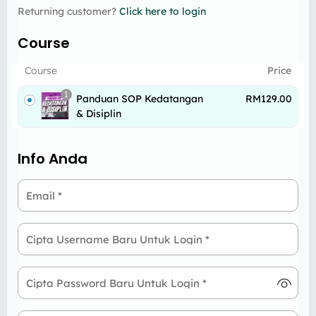
Returning customer?
Click here to login
Course
Course
Price
1
Panduan SOP Kedatangan
RM
129.00
& Disiplin
Info Anda
Email
*
Cipta Username Baru Untuk Login
*
Cipta Password Baru Untuk Login
*