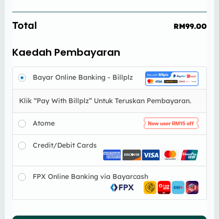
Total
RM
99.00
Kaedah Pembayaran
Bayar Online Banking - Billplz
Klik “Pay With Billplz” Untuk Teruskan Pembayaran.
Atome
Credit/Debit Cards
FPX Online Banking via Bayarcash