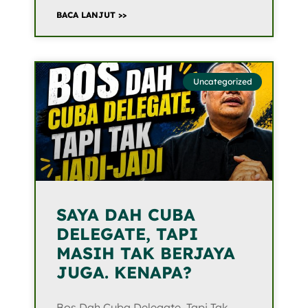
BACA LANJUT >>
Uncategorized
SAYA DAH CUBA
DELEGATE, TAPI
MASIH TAK BERJAYA
JUGA. KENAPA?
Bos Dah Cuba Delegate, Tapi Tak