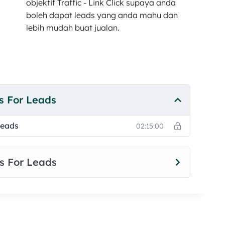
objektif Traffic - Link Click supaya anda
boleh dapat leads yang anda mahu dan
lebih mudah buat jualan.
s For Leads
Leads
02:15:00
s For Leads