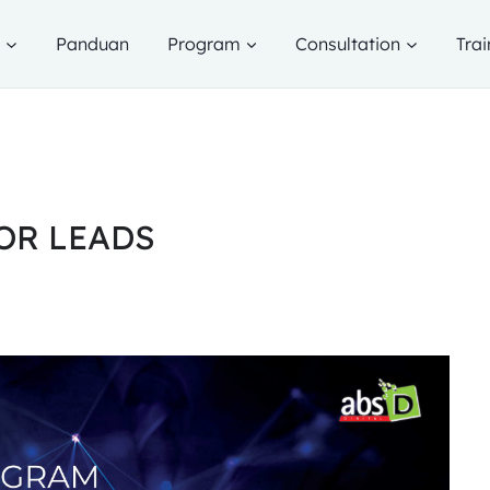
g
Panduan
Program
Consultation
Trai
OR LEADS