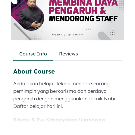
Course Info
Reviews
About Course
Anda akan belajar teknik menjadi seorang
pemimpin yang berkarisma dan berdaya
pengaruh dengan menggunakan Teknik Nabi.
Daftar belajar hari ini.
Situasi & Isu Kebanyakan Usahawan
Ketua yang baik adalah ketua yang mampu