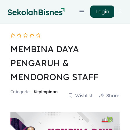
Login
MEMBINA DAYA
PENGARUH &
MENDORONG STAFF
Categories:
Kepimpinan
Wishlist
Share