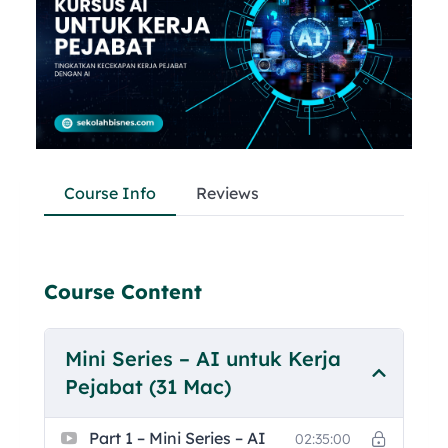
Course Info
Reviews
Course Content
Mini Series – AI untuk Kerja
Pejabat (31 Mac)
Part 1 – Mini Series – AI
02:35:00