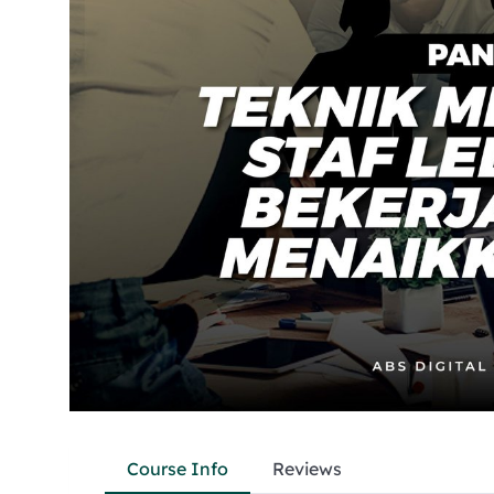
Course Info
Reviews