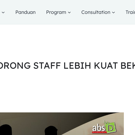
g
Panduan
Program
Consultation
Trai
RONG STAFF LEBIH KUAT BE