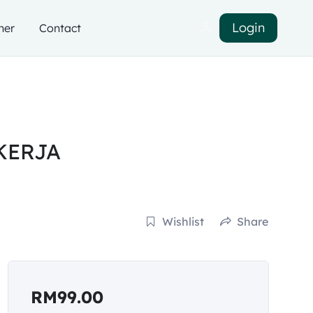
Login
ner
Contact
KERJA
Wishlist
Share
RM
99.00