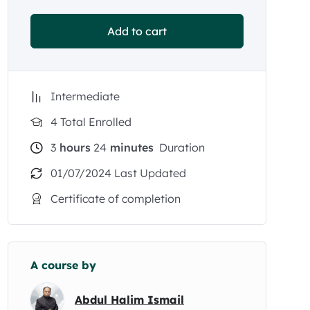
Add to cart
Intermediate
4 Total Enrolled
3
hours
24
minutes
Duration
01/07/2024 Last Updated
Certificate of completion
A course by
Abdul Halim Ismail