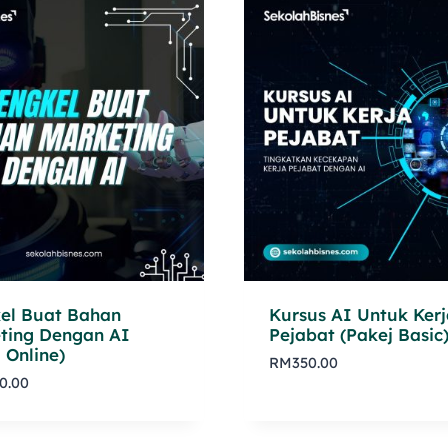
el Buat Bahan
Kursus AI Untuk Kerj
ting Dengan AI
Pejabat (Pakej Basic
 Online)
RM
350.00
0.00