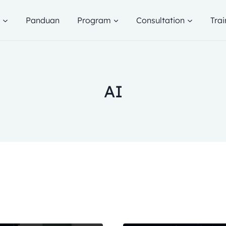
g
Panduan
Program
Consultation
Trai
AI