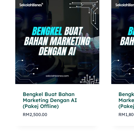
Bengkel Buat Bahan
Bengk
Marketing Dengan AI
Marke
(Pakej Offline)
(Pakej
RM
2,500.00
RM
1,80