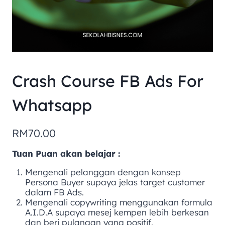
Crash Course FB Ads For
Whatsapp
RM
70.00
Tuan Puan akan belajar :
Mengenali pelanggan dengan konsep
Persona Buyer supaya jelas target customer
dalam FB Ads.
Mengenali copywriting menggunakan formula
A.I.D.A supaya mesej kempen lebih berkesan
dan beri pulangan yang positif.