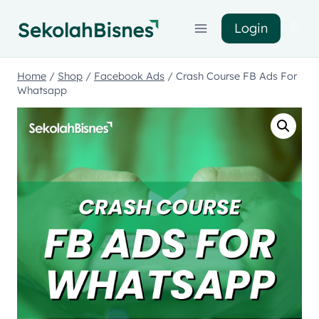
Login
Home
/
Shop
/
Facebook Ads
/
Crash Course FB Ads For
Whatsapp