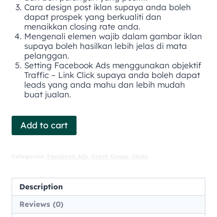
Cara design post iklan supaya anda boleh
dapat prospek yang berkualiti dan
menaikkan closing rate anda.
Mengenali elemen wajib dalam gambar iklan
supaya boleh hasilkan lebih jelas di mata
pelanggan.
Setting Facebook Ads menggunakan objektif
Traffic – Link Click supaya anda boleh dapat
leads yang anda mahu dan lebih mudah
buat jualan.
Add to cart
Categories:
Facebook Ads
,
Crash Couse
,
Iklan
Description
Reviews (0)