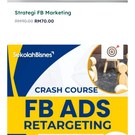
Strategi FB Marketing
RM
90.00
RM
70.00