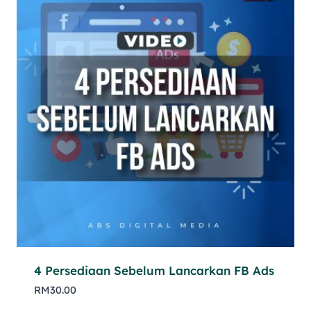
4 Persediaan Sebelum Lancarkan FB Ads
RM
30.00