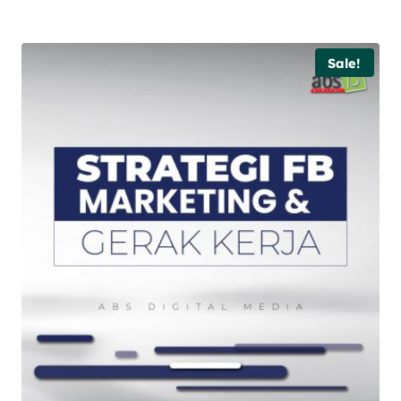
Sale!