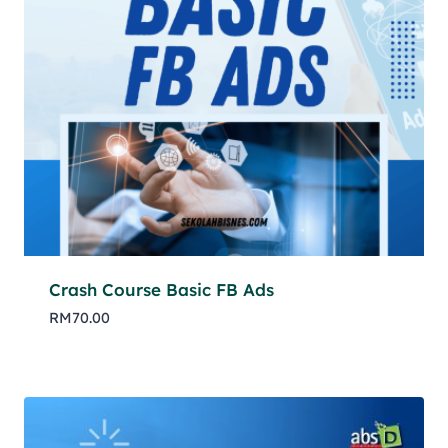
Crash Course Basic FB Ads
RM
70.00