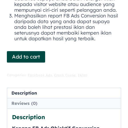
kepada visitor website atau audience yang
mempunyai ciri-ciri seperti pelanggan anda.
Menghasilkan report FB Ads Conversion hasil
daripada data yang anda dapat supaya
anda boleh lihat prestasi iklan dan
seterusnya dapat membaiki kempen iklan
untuk dapatkan hasil yang terbaik.
Add to cart
Categories:
Facebook Ads
,
Crash Couse
,
Iklan
Description
Reviews (0)
Description