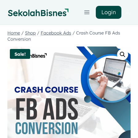
Login
Home
/
Shop
/
Facebook Ads
/
Crash Course FB Ads
Conversion
Sale!