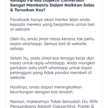
Kenapa FB Ads Objektif Conversion
Sangat Membantu Dalam Naikkan Sales
& Turunkan Kos?
Facebook hanya akan hantar iklan anda
kepada mereka yang berpotensi untuk beli
di website.
Oleh itu, anda jimat masa kerana tak perlu
layan whatsapp. Semua beli di website
sahaja.
Selain itu, anda jimat kos tenaga kerja dan
masa untuk reply whatsapp. Anda mungkin
perlukan satu staff whatsapp untuk layan
pelanggan yang tidak pandai membeli di
website.
Hasilnya, anda dapat meningkatkan
keuntungan dengan kos rendah.
Namun, Hakikatnya Tidak Semudah Itu. 80%
Penyumbang Adalah Copywriting, Poster &