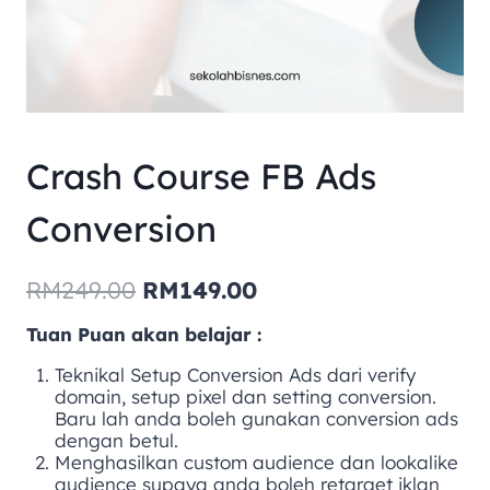
Crash Course FB Ads
Conversion
RM
249.00
RM
149.00
Tuan Puan akan belajar :
Teknikal Setup Conversion Ads dari verify
domain, setup pixel dan setting conversion.
Baru lah anda boleh gunakan conversion ads
dengan betul.
Menghasilkan custom audience dan lookalike
audience supaya anda boleh retarget iklan