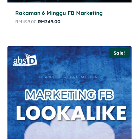
Rakaman 6 Minggu FB Marketing
RM
499.00
RM
249.00
Sale!