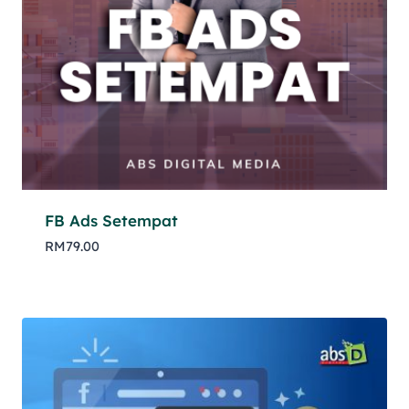
FB Ads Setempat
RM
79.00