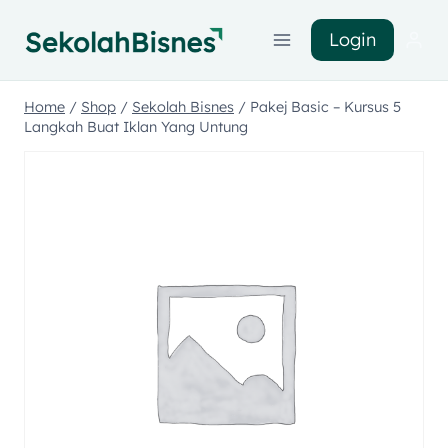
Login
Home
/
Shop
/
Sekolah Bisnes
/
Pakej Basic – Kursus 5
Langkah Buat Iklan Yang Untung