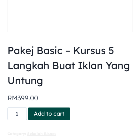
Pakej Basic – Kursus 5
Langkah Buat Iklan Yang
Untung
RM
399.00
Add to cart
Category:
Sekolah Bisnes