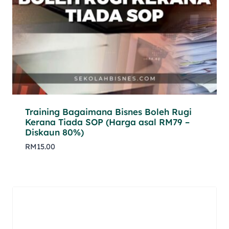
Training Bagaimana Bisnes Boleh Rugi
Kerana Tiada SOP (Harga asal RM79 –
Diskaun 80%)
RM
15.00