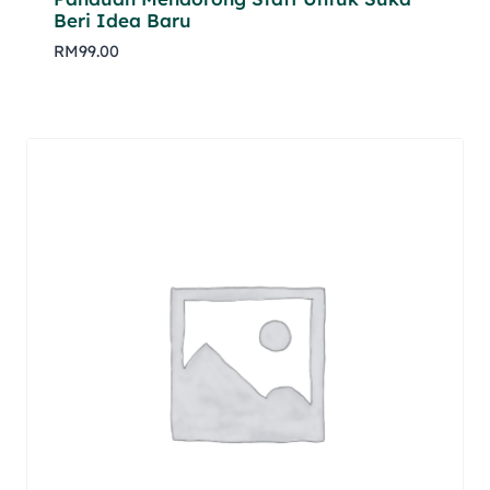
Beri Idea Baru
RM
99.00