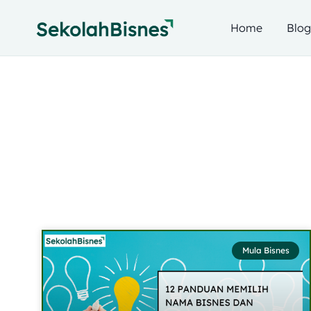
Home
Blo
Mula Bisnes