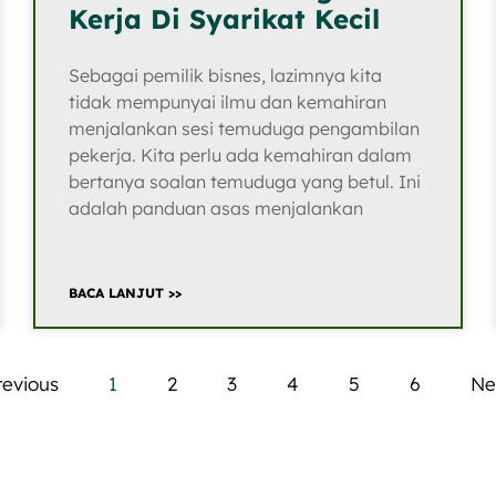
Kerja Di Syarikat Kecil
Sebagai pemilik bisnes, lazimnya kita
tidak mempunyai ilmu dan kemahiran
menjalankan sesi temuduga pengambilan
pekerja. Kita perlu ada kemahiran dalam
bertanya soalan temuduga yang betul. Ini
adalah panduan asas menjalankan
BACA LANJUT >>
revious
1
2
3
4
5
6
Ne