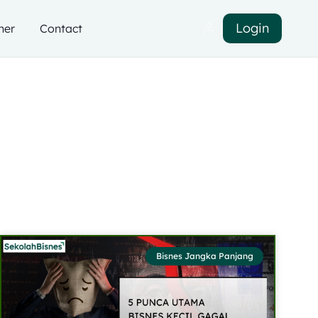
Login
ner
Contact
Bisnes Jangka Panjang