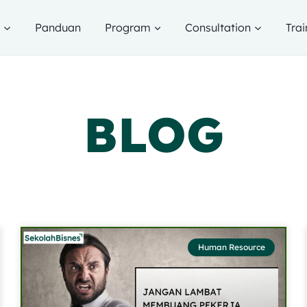
g
Panduan
Program
Consultation
Trai
BLOG
Human Resource