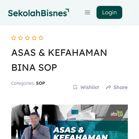
Login
ASAS & KEFAHAMAN
BINA SOP
Categories:
SOP
Wishlist
Share