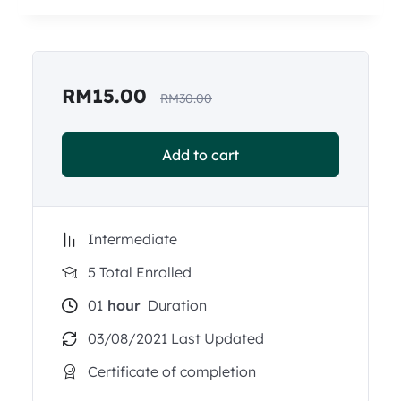
RM
15.00
RM
30.00
Add to cart
Intermediate
5 Total Enrolled
01
hour
Duration
03/08/2021 Last Updated
Certificate of completion