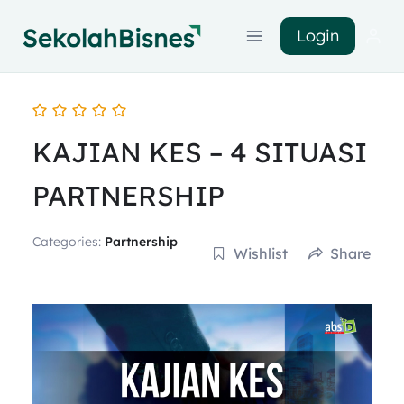
Login
KAJIAN KES – 4 SITUASI
PARTNERSHIP
Categories:
Partnership
Wishlist
Share