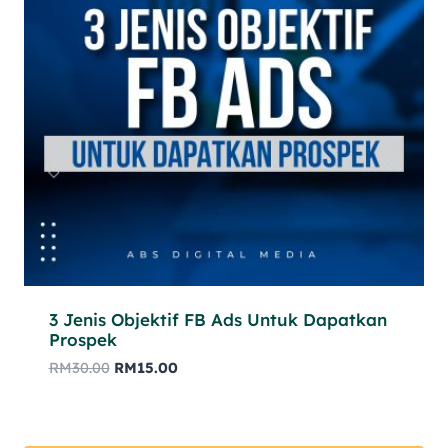
3 Jenis Objektif FB Ads Untuk Dapatkan
Prospek
RM
30.00
RM
15.00