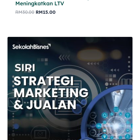
Meningkatkan LTV
RM
30.00
RM
15.00