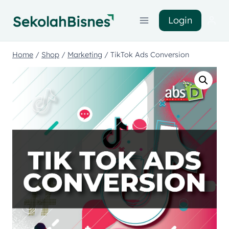
Login
Home
/
Shop
/
Marketing
/
TikTok Ads Conversion