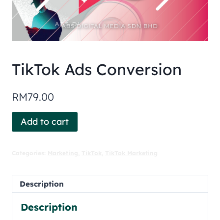
TikTok Ads Conversion
RM
79.00
Add to cart
Categories:
Marketing
,
TikTok
,
TikTok Marketing
Description
Description