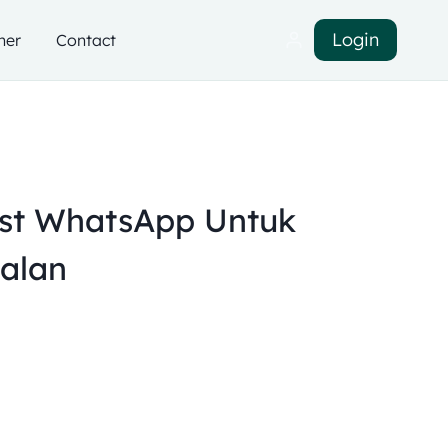
Login
ner
Contact
st WhatsApp Untuk
alan