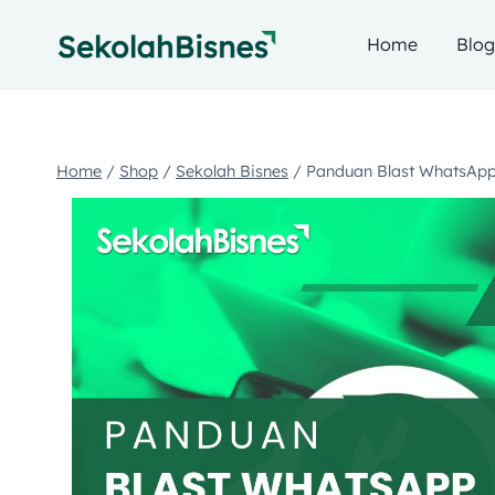
Home
Blo
Home
/
Shop
/
Sekolah Bisnes
/
Panduan Blast WhatsApp