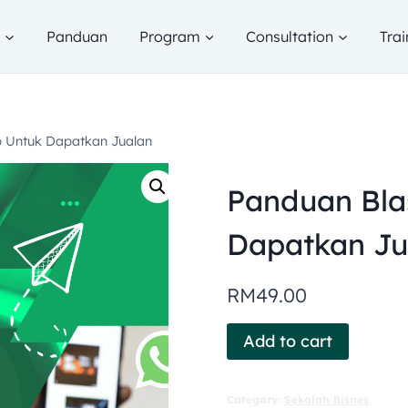
g
Panduan
Program
Consultation
Trai
 Untuk Dapatkan Jualan
Panduan Bla
Dapatkan Ju
RM
49.00
Add to cart
Category:
Sekolah Bisnes