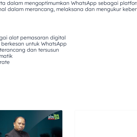
rta dalam mengoptimumkan WhatsApp sebagai platform
sional dalam merancang, melaksana dan mengukur ke
i alat pemasaran digital
g berkesan untuk WhatsApp
terancang dan tersusun
matik
rate