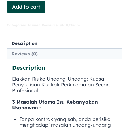
Add to cart
Categories:
Human Resource
,
Staff/Team
Description
Reviews (0)
Description
Elakkan Risiko Undang-Undang: Kuasai
Penyediaan Kontrak Perkhidmatan Secara
Profesional…
3 Masalah Utama Isu Kebanyakan
Usahawan :
Tanpa kontrak yang sah, anda berisiko
menghadapi masalah undang-undang