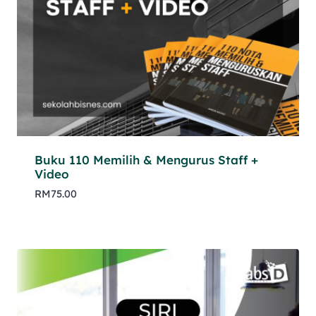
Buku 110 Memilih & Mengurus Staff +
Video
RM
75.00