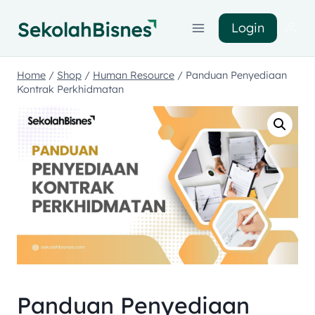
Login
Home
/
Shop
/
Human Resource
/
Panduan Penyediaan
Kontrak Perkhidmatan
Panduan Penyediaan