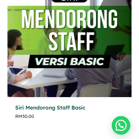
Siri Mendorong Staff Basic
RM
50.00