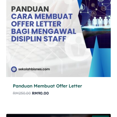
Panduan Membuat Offer Letter
RM
250.00
RM
90.00