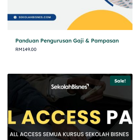
Panduan Pengurusan Gaji & Pampasan
RM
149.00
Sale!