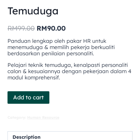
Temuduga
RM
99.00
RM
90.00
Panduan lengkap oleh pakar HR untuk
menemuduga & memilih pekerja berkualiti
berdasarkan penilaian personaliti.
Pelajari teknik temuduga, kenalpasti personaliti
calon & kesuaiannya dengan pekerjaan dalam 4
modul komprehensif.
Add to cart
Category:
Human Resource
Description