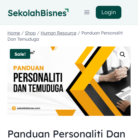
Login
Home
/
Shop
/
Human Resource
/
Panduan Personaliti
Dan Temuduga
Sale!
Panduan Personaliti Dan