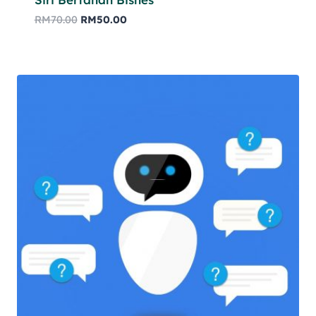
RM
70.00
RM
50.00