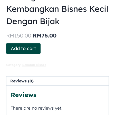
Kembangkan Bisnes Kecil
Dengan Bijak
RM
150.00
RM
75.00
Add to cart
Category:
Sekolah Bisnes
Reviews (0)
Reviews
There are no reviews yet.