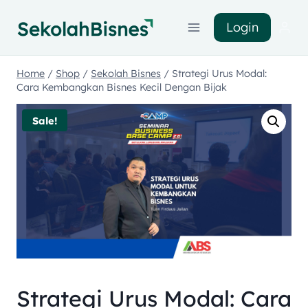
Login
Home
/
Shop
/
Sekolah Bisnes
/
Strategi Urus Modal:
Cara Kembangkan Bisnes Kecil Dengan Bijak
Sale!
Strategi Urus Modal: Cara