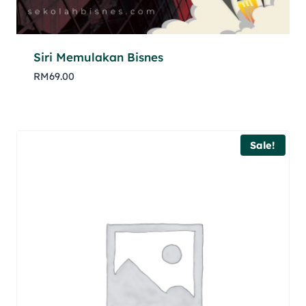
Siri Memulakan Bisnes
RM
69.00
Sale!