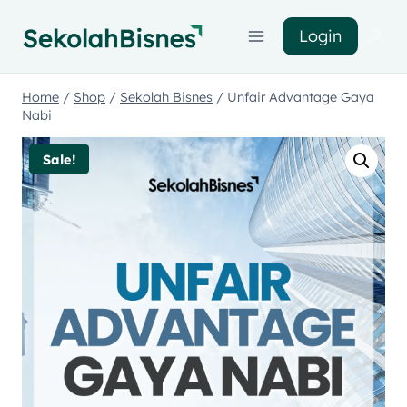
Login
Home
/
Shop
/
Sekolah Bisnes
/
Unfair Advantage Gaya
Nabi
Sale!