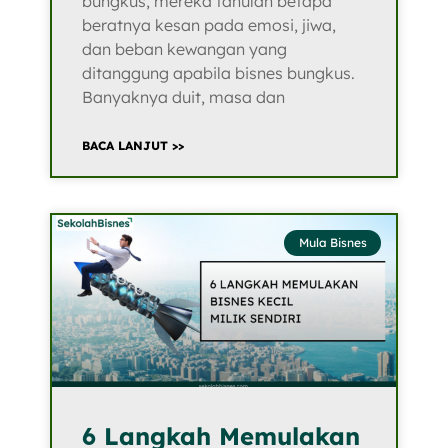
bungkus, mereka tahulah betapa
beratnya kesan pada emosi, jiwa,
dan beban kewangan yang
ditanggung apabila bisnes bungkus.
Banyaknya duit, masa dan
BACA LANJUT >>
Mula Bisnes
6 Langkah Memulakan