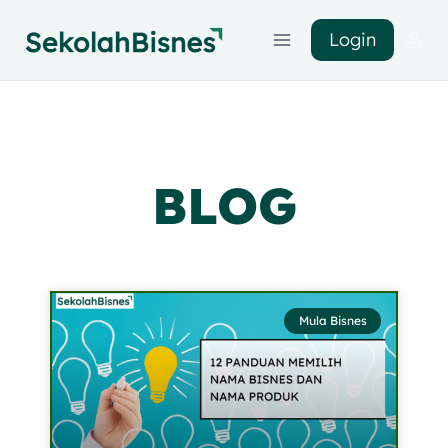
Login
BLOG
Mula Bisnes