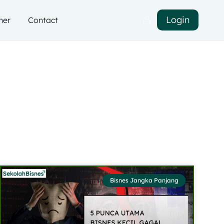
Login
ner
Contact
Bisnes Jangka Panjang