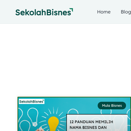
Home
Blo
Mula Bisnes