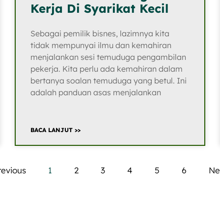
Kerja Di Syarikat Kecil
Sebagai pemilik bisnes, lazimnya kita
tidak mempunyai ilmu dan kemahiran
menjalankan sesi temuduga pengambilan
pekerja. Kita perlu ada kemahiran dalam
bertanya soalan temuduga yang betul. Ini
adalah panduan asas menjalankan
BACA LANJUT >>
revious
1
2
3
4
5
6
Ne